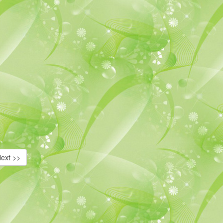
ext >>