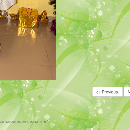
<< Previous.
N
ов’язкові поля позначені
*