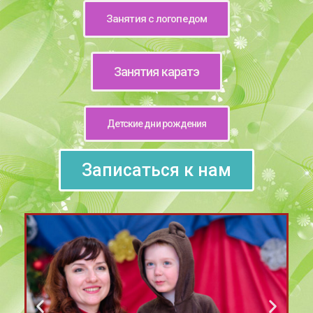
Занятия с логопедом
Занятия каратэ
Детские дни рождения
Записаться к нам