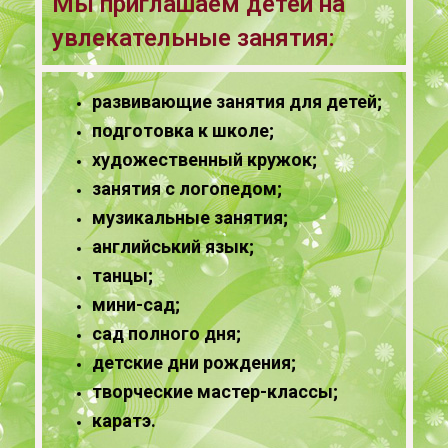
Мы приглашаем детей на
увлекательные занятия:
развивающие занятия для детей;
подготовка к школе;
художественный кружок;
занятия с логопедом;
музикальные занятия;
английський язык;
танцы;
мини-сад;
сад полного дня;
детские дни рождения;
творческие мастер-классы;
каратэ.