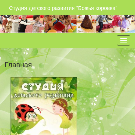
Студия детского развития "Божья коровка"
Главная