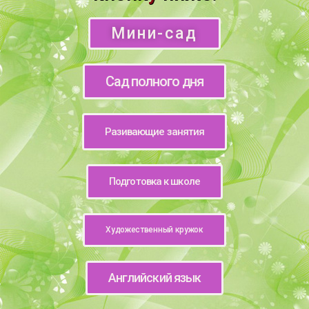
Мини-сад
Сад полного дня
Разивающие занятия
Подготовка к школе
Художественный кружок
Английский язык