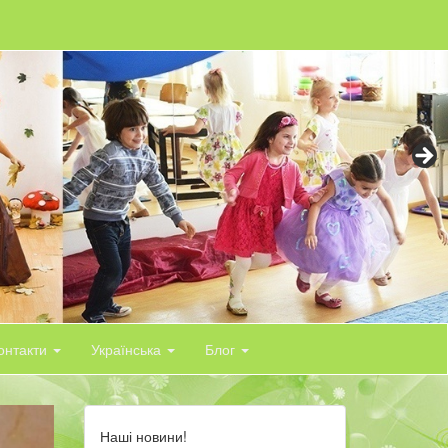
контакти
Українська
Блог
Наші новини!