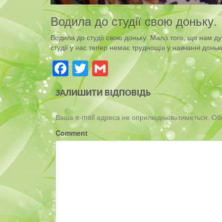
Водила до студії свою доньку.
Водила до студії свою доньку. Мало того, що нам ду
студії у нас тепер немає труднощів у навчанні доньк
Facebook
Twitter
Gmail
ЗАЛИШИТИ ВІДПОВІДЬ
Ваша e-mail адреса не оприлюднюватиметься.
Об
Comment