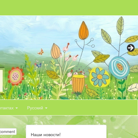
нтактах
Русский
 comment
Наши новости!