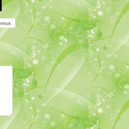
evious.