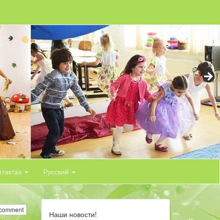
нтактах
Русский
 comment
Наши новости!