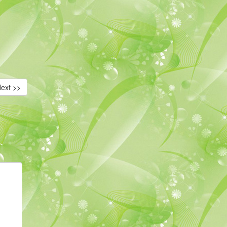
ext >>