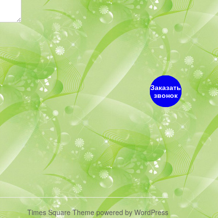
Заказать
звонок
Times Square Theme
powered by
WordPress