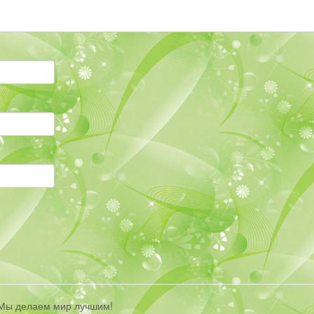
| Мы делаем мир лучшим!