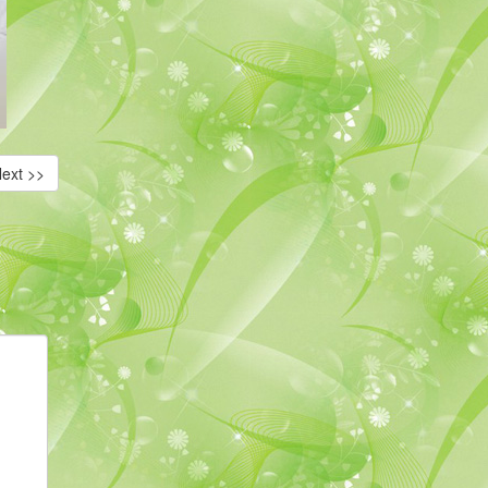
ext >>