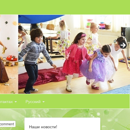
нтактах
Русский
 comment
Наши новости!